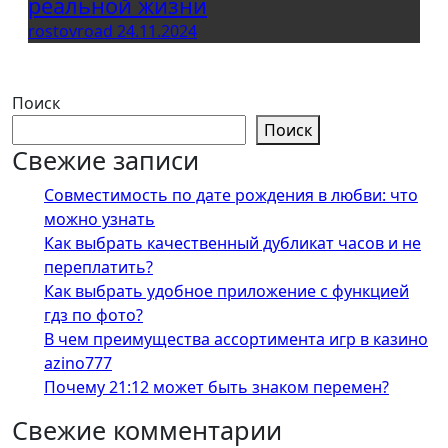
реальной жизни
rostovroad
24.11.2024
Поиск
Поиск
Свежие записи
Совместимость по дате рождения в любви: что
можно узнать
Как выбрать качественный дубликат часов и не
переплатить?
Как выбрать удобное приложение с функцией
гдз по фото?
В чем преимущества ассортимента игр в казино
azino777
Почему 21:12 может быть знаком перемен?
Свежие комментарии