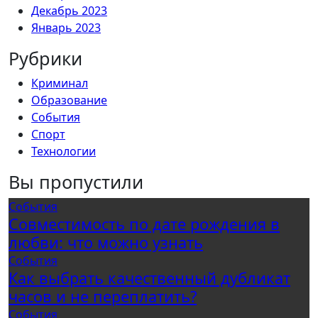
Декабрь 2023
Январь 2023
Рубрики
Криминал
Образование
События
Спорт
Технологии
Вы пропустили
События
Совместимость по дате рождения в
любви: что можно узнать
События
Как выбрать качественный дубликат
часов и не переплатить?
События