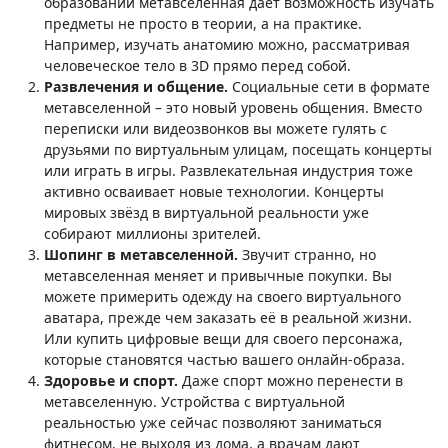
образовании метавселенная даёт возможность изучать
предметы не просто в теории, а на практике.
Например, изучать анатомию можно, рассматривая
человеческое тело в 3D прямо перед собой.
Развлечения и общение.
Социальные сети в формате
метавселенной – это новый уровень общения. Вместо
переписки или видеозвонков вы можете гулять с
друзьями по виртуальным улицам, посещать концерты
или играть в игры. Развлекательная индустрия тоже
активно осваивает новые технологии. Концерты
мировых звёзд в виртуальной реальности уже
собирают миллионы зрителей.
Шопинг в метавселенной.
Звучит странно, но
метавселенная меняет и привычные покупки. Вы
можете примерить одежду на своего виртуального
аватара, прежде чем заказать её в реальной жизни.
Или купить цифровые вещи для своего персонажа,
которые становятся частью вашего онлайн-образа.
Здоровье и спорт.
Даже спорт можно перенести в
метавселенную. Устройства с виртуальной
реальностью уже сейчас позволяют заниматься
фитнесом, не выходя из дома, а врачам дают