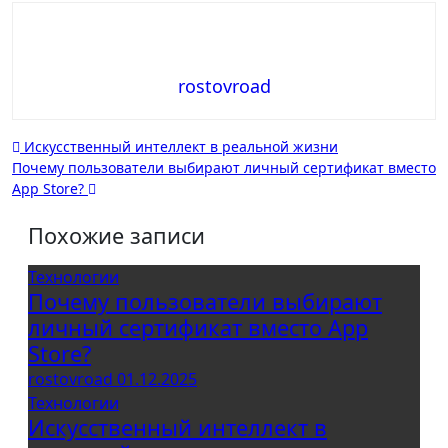
rostovroad
Навигация
Искусственный интеллект в реальной жизни
Почему пользователи выбирают личный сертификат вместо
по
App Store?
записям
Похожие записи
Технологии
Почему пользователи выбирают
личный сертификат вместо App
Store?
rostovroad
01.12.2025
Технологии
Искусственный интеллект в