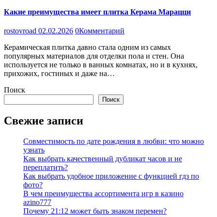
Какие преимущества имеет плитка Керама Марацци
rostovroad
02.02.2026
0
Комментарий
Керамическая плитка давно стала одним из самых
популярных материалов для отделки пола и стен. Она
используется не только в ванных комнатах, но и в кухнях,
прихожих, гостиных и даже на…
Поиск
Поиск
Свежие записи
Совместимость по дате рождения в любви: что можно
узнать
Как выбрать качественный дубликат часов и не
переплатить?
Как выбрать удобное приложение с функцией гдз по
фото?
В чем преимущества ассортимента игр в казино
azino777
Почему 21:12 может быть знаком перемен?