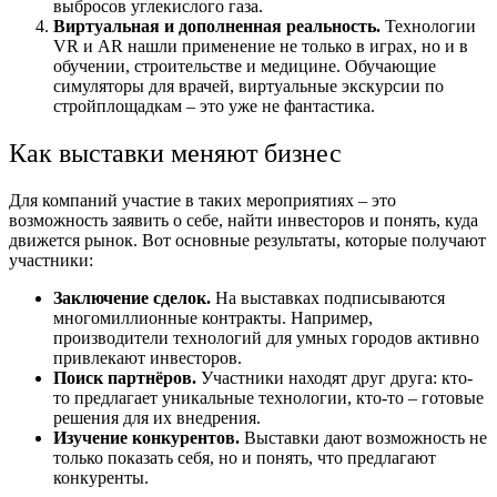
выбросов углекислого газа.
Виртуальная и дополненная реальность.
Технологии
VR и AR нашли применение не только в играх, но и в
обучении, строительстве и медицине. Обучающие
симуляторы для врачей, виртуальные экскурсии по
стройплощадкам – это уже не фантастика.
Как выставки меняют бизнес
Для компаний участие в таких мероприятиях – это
возможность заявить о себе, найти инвесторов и понять, куда
движется рынок. Вот основные результаты, которые получают
участники:
Заключение сделок.
На выставках подписываются
многомиллионные контракты. Например,
производители технологий для умных городов активно
привлекают инвесторов.
Поиск партнёров.
Участники находят друг друга: кто-
то предлагает уникальные технологии, кто-то – готовые
решения для их внедрения.
Изучение конкурентов.
Выставки дают возможность не
только показать себя, но и понять, что предлагают
конкуренты.