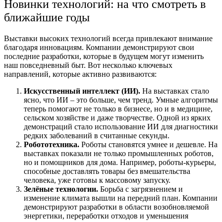
Новинки технологий: на что смотреть в
ближайшие годы
Выставки высоких технологий всегда привлекают внимание
благодаря инновациям. Компании демонстрируют свои
последние разработки, которые в будущем могут изменить
наш повседневный быт. Вот несколько ключевых
направлений, которые активно развиваются:
Искусственный интеллект (ИИ).
На выставках стало
ясно, что ИИ – это больше, чем тренд. Умные алгоритмы
теперь помогают не только в бизнесе, но и в медицине,
сельском хозяйстве и даже творчестве. Одной из ярких
демонстраций стало использование ИИ для диагностики
редких заболеваний в считанные секунды.
Робототехника.
Роботы становятся умнее и дешевле. На
выставках показали не только промышленных роботов,
но и помощников для дома. Например, роботы-курьеры,
способные доставлять товары без вмешательства
человека, уже готовы к массовому запуску.
Зелёные технологии.
Борьба с загрязнением и
изменение климата вышли на передний план. Компании
демонстрируют разработки в области возобновляемой
энергетики, переработки отходов и уменьшения