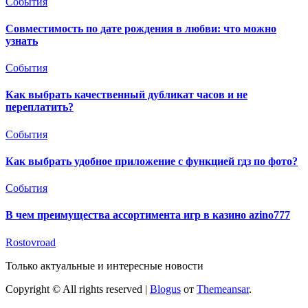
События
Совместимость по дате рождения в любви: что можно
узнать
События
Как выбрать качественный дубликат часов и не
переплатить?
События
Как выбрать удобное приложение с функцией гдз по фото?
События
В чем преимущества ассортимента игр в казино azino777
Rostovroad
Только актуальные и интересные новости
Copyright © All rights reserved
|
Blogus
от
Themeansar
.