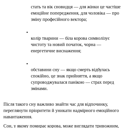
стать та вік сновидця — для жінки це частіше 
емоційне попередження, для чоловіка — про 
зміну професійного вектора;
колір тварини — біла корова символізує 
чистоту та новий початок, чорна — 
енергетичне виснаження;
обставини сну — якщо смерть відбулась 
спокійно, це знак прийняття, а якщо 
супроводжувалася панікою — страх перед 
змінами.
Після такого сну важливо знайти час для відпочинку, 
переглянути пріоритети й уникати надмірного емоційного 
навантаження.
Сон, у якому помирає корова, може виглядати тривожним, 