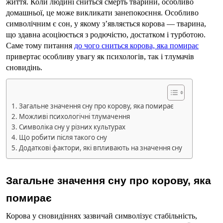
життя. Коли людині сниться смерть тварини, особливо 
домашньої, це може викликати занепокоєння. Особливо 
символічним є сон, у якому з’являється корова — тварина, 
що здавна асоціюється з родючістю, достатком і турботою. 
Саме тому питання 
до чого сниться корова, яка помирає
привертає особливу увагу як психологів, так і тлумачів 
сновидінь.
Загальне значення сну про корову, яка помирає
Можливі психологічні тлумачення
Символіка сну у різних культурах
Що робити після такого сну
Додаткові фактори, які впливають на значення сну
Загальне значення сну про корову, яка 
помирає
Корова у сновидіннях зазвичай символізує стабільність, 