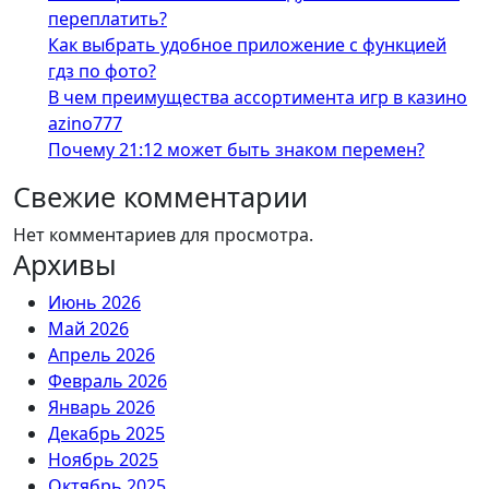
переплатить?
Как выбрать удобное приложение с функцией
гдз по фото?
В чем преимущества ассортимента игр в казино
azino777
Почему 21:12 может быть знаком перемен?
Свежие комментарии
Нет комментариев для просмотра.
Архивы
Июнь 2026
Май 2026
Апрель 2026
Февраль 2026
Январь 2026
Декабрь 2025
Ноябрь 2025
Октябрь 2025