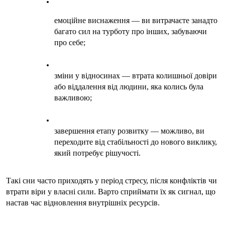
емоційне виснаження — ви витрачаєте занадто 
багато сил на турботу про інших, забуваючи 
про себе;
зміни у відносинах — втрата колишньої довіри 
або віддалення від людини, яка колись була 
важливою;
завершення етапу розвитку — можливо, ви 
переходите від стабільності до нового виклику, 
який потребує рішучості.
Такі сни часто приходять у період стресу, після конфліктів чи 
втрати віри у власні сили. Варто сприймати їх як сигнал, що 
настав час відновлення внутрішніх ресурсів.