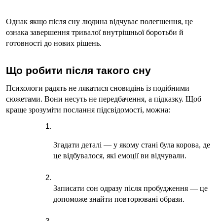
Однак якщо після сну людина відчуває полегшення, це 
ознака завершення тривалої внутрішньої боротьби й 
готовності до нових рішень.
Що робити після такого сну
Психологи радять не лякатися сновидінь із подібними 
сюжетами. Вони несуть не передбачення, а підказку. Щоб 
краще зрозуміти послання підсвідомості, можна:
Згадати деталі — у якому стані була корова, де 
це відбувалося, які емоції ви відчували.
Записати сон одразу після пробудження — це 
допоможе знайти повторювані образи.